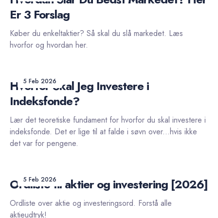
Er 3 Forslag
Køber du enkeltaktier? Så skal du slå markedet. Læs
hvorfor og hvordan her.
5 Feb 2026
Hvorfor Skal Jeg Investere i
Indeksfonde?
Lær det teoretiske fundament for hvorfor du skal investere i
indeksfonde. Det er lige til at falde i søvn over...hvis ikke
det var for pengene.
5 Feb 2026
Ordliste til aktier og investering [2026]
Ordliste over aktie og investeringsord. Forstå alle
aktieudtryk!