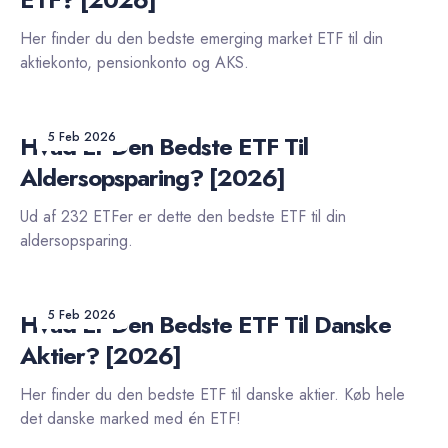
Her finder du den bedste emerging market ETF til din
aktiekonto, pensionkonto og AKS.
5 Feb 2026
Hvad Er Den Bedste ETF Til
Aldersopsparing? [2026]
Ud af 232 ETFer er dette den bedste ETF til din
aldersopsparing.
5 Feb 2026
Hvad Er Den Bedste ETF Til Danske
Aktier? [2026]
Her finder du den bedste ETF til danske aktier. Køb hele
det danske marked med én ETF!