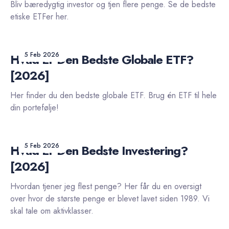
Bliv bæredygtig investor og tjen flere penge. Se de bedste
etiske ETFer her.
5 Feb 2026
Hvad Er Den Bedste Globale ETF?
[2026]
Her finder du den bedste globale ETF. Brug én ETF til hele
din portefølje!
5 Feb 2026
Hvad Er Den Bedste Investering?
[2026]
Hvordan tjener jeg flest penge? Her får du en oversigt
over hvor de største penge er blevet lavet siden 1989. Vi
skal tale om aktivklasser.