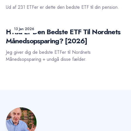
Ud af 231 ETFer er dette den bedste ETF til din pension.
13 Jan 2026
Hvad Er Den Bedste ETF Til Nordnets
Månedsopsparing? [2026]
Jeg giver dig de bedste ETFer til Nordnets
Månedsopsparing + undgå disse fælder.