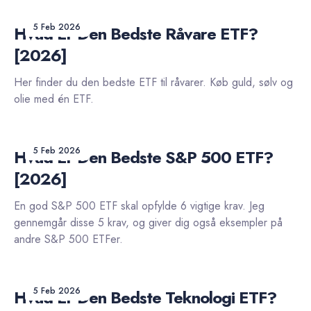
5 Feb 2026
Hvad Er Den Bedste Råvare ETF?
[2026]
Her finder du den bedste ETF til råvarer. Køb guld, sølv og
olie med én ETF.
5 Feb 2026
Hvad Er Den Bedste S&P 500 ETF?
[2026]
En god S&P 500 ETF skal opfylde 6 vigtige krav. Jeg
gennemgår disse 5 krav, og giver dig også eksempler på
andre S&P 500 ETFer.
5 Feb 2026
Hvad Er Den Bedste Teknologi ETF?