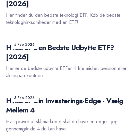
[2026]
Her finder du den bedste teknologi ETF. Køb de bedste
teknologivirksomheder med en ETF!
5 Feb 2026
Hvad Er Den Bedste Udbytte ETF?
[2026]
Her er de bedste udbytte ETFer til frie midler, pension eller
aktiesparekontoen.
5 Feb 2026
Hvad Er Din Investerings-Edge - Vælg
Mellem 4
Hvis prøver at slå markedet skal du have en edge - jeg
gennemgår de 4 du kan have.