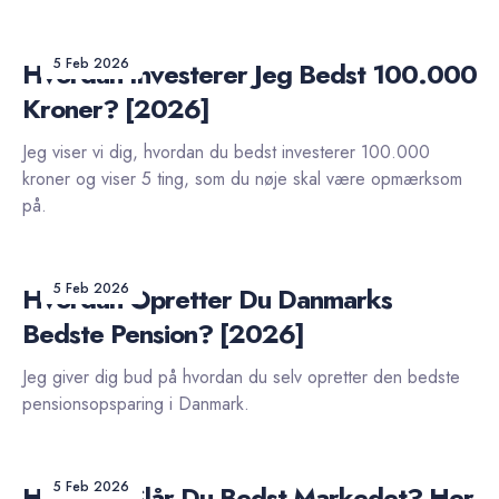
5 Feb 2026
Hvordan Investerer Jeg Bedst 100.000
Kroner? [2026]
Jeg viser vi dig, hvordan du bedst investerer 100.000
kroner og viser 5 ting, som du nøje skal være opmærksom
på.
5 Feb 2026
Hvordan Opretter Du Danmarks
Bedste Pension? [2026]
Jeg giver dig bud på hvordan du selv opretter den bedste
pensionsopsparing i Danmark.
5 Feb 2026
Hvordan Slår Du Bedst Markedet? Her